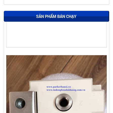
SẢN PHẨM BÁN CHẠY