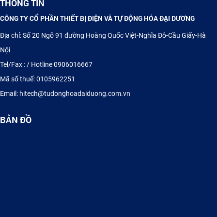
THÔNG TIN
CÔNG TY CỔ PHẦN THIẾT BỊ ĐIỆN VÀ TỰ ĐỘNG HÓA ĐẠI DƯƠNG
Địa chỉ: Số 20 Ngõ 91 đường Hoàng Quốc Việt-Nghĩa Đô-Cầu Giấy-Hà
Nội
Tel/Fax : / Hotline 0906016667
Mã số thuế: 0105962251
TỦ ĐIỆN ĐIỀU KHIỂN PLC - HMI
Email: hitech@tudonghoadaiduong.com.vn
BẢN ĐỒ
Cung cấp Thyristor, Diode, IGBT Semikron, Sanrex, Eupec