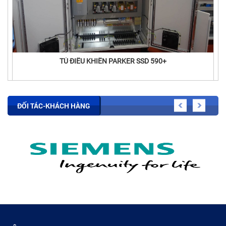
TỦ ĐIỀU KHIỂN PARKER SSD 590+
ĐỐI TÁC-KHÁCH HÀNG