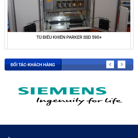
TỦ ĐIỀU KHIỂN PARKER SSD 590+
ĐỐI TÁC-KHÁCH HÀNG