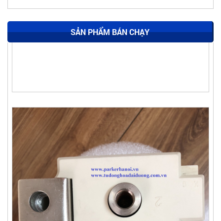
SẢN PHẨM BÁN CHẠY