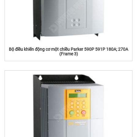
Bộ điều khiển động cơ một chiều Parker 590P 591P 180A; 270A
(Frame 3)