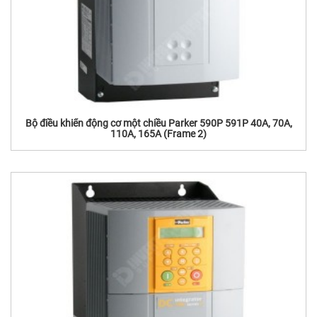
Bộ điều khiển động cơ một chiều Parker 590P 591P 40A, 70A,
110A, 165A (Frame 2)