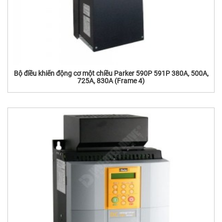
Bộ điều khiển động cơ một chiều Parker 590P 591P 380A, 500A,
725A, 830A (Frame 4)