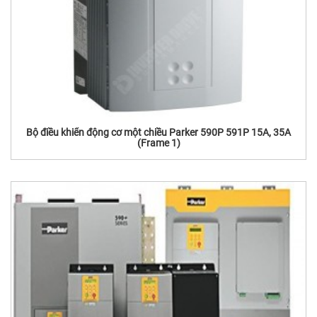
Bộ điều khiển động cơ một chiều Parker 590P 591P 15A, 35A
(Frame 1)