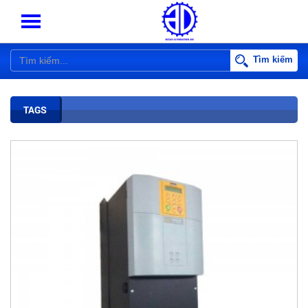
Tìm kiếm
TAGS