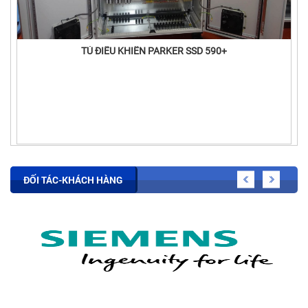
TỦ ĐIỀU KHIỂN PARKER SSD 590+
ĐỐI TÁC-KHÁCH HÀNG