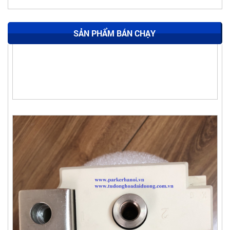
SẢN PHẨM BÁN CHẠY