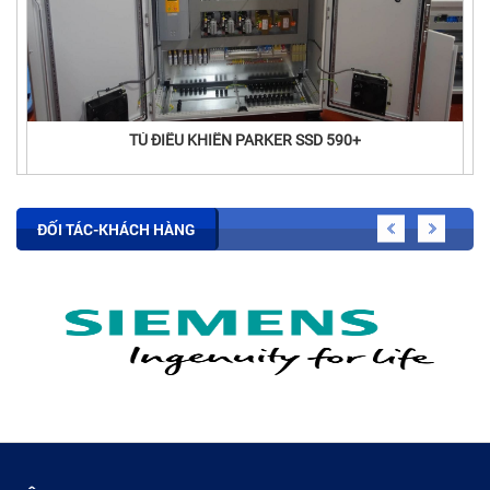
TỦ ĐIỀU KHIỂN PARKER SSD 590+
ĐỐI TÁC-KHÁCH HÀNG