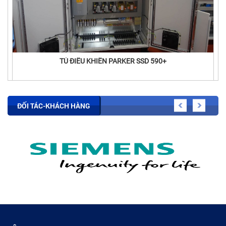
TỦ ĐIỀU KHIỂN PARKER SSD 590+
ĐỐI TÁC-KHÁCH HÀNG