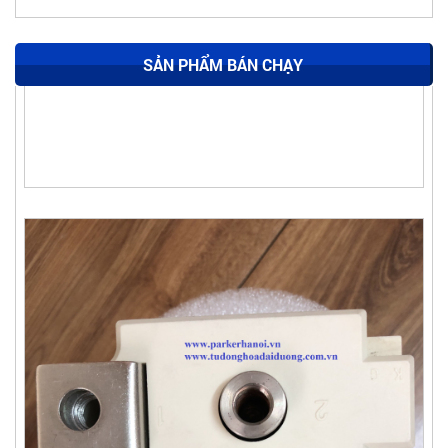
SẢN PHẨM BÁN CHẠY